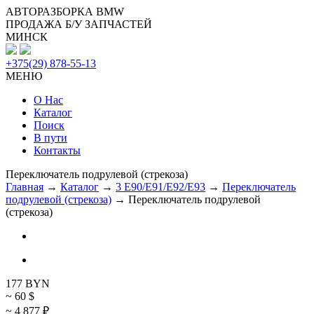
АВТОРАЗБОРКА BMW
ПРОДАЖА Б/У ЗАПЧАСТЕЙ
МИНСК
+375(29) 878-55-13
МЕНЮ
О Нас
Каталог
Поиск
В пути
Контакты
Переключатель подрулевой (стрекоза)
Главная
→
Каталог
→
3 E90/E91/E92/E93
→
Переключатель
подрулевой (стрекоза)
→ Переключатель подрулевой
(стрекоза)
177
BYN
~ 60
$
~ 4 877
₽