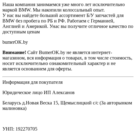
Наша компания занимаемся уже много лет исключительно
маркой BMW. Мы накопили колоссальный опыт.
У нас вы найдете большой ассортимент Б/У запчастей для
BMW без пробега по РБ и РФ. Работаем с Германией,
Англией и Америкой. Унас вы получите отличное качество по
доступным ценам
bumerOK.by
Внимание!
Сайт BumerOK.by не является интернет-
магазином, вся информация о товарах, в том числе стоимость,
носит исключительно ознакомительный характер и не
является основанием для оферты.
Информация для покупателя
Юридическое лицо ИП Алексанов
Беларусь д.Новая Веска 15, Щемыслицкий с/с (За авторынком
малиновка)
УНП: 192270705