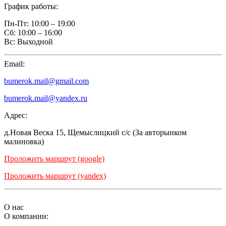
График работы:
Пн-Пт:
10:00 – 19:00
Сб:
10:00 – 16:00
Вс:
Выходной
Email:
bumerok.mail@gmail.com
bumerok.mail@yandex.ru
Адрес:
д.Новая Веска 15, Щемыслицкий с/с (За авторынком
малиновка)
Проложить маршрут (google)
Проложить маршрут (yandex)
О нас
О компании: