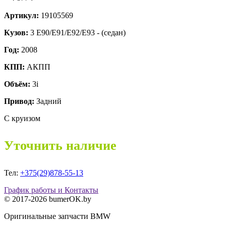
Артикул:
19105569
Кузов:
3 E90/E91/E92/E93 - (седан)
Год:
2008
КПП:
АКПП
Объём:
3i
Привод:
Задний
С круизом
Уточнить наличие
Тел:
+375(29)878-55-13
График работы и Контакты
© 2017-2026 bumerOK.by
Оригинальные запчасти BMW