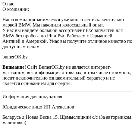
О нас
О компании:
Наша компания занимаемся уже много лет исключительно
маркой BMW. Мы накопили колоссальный опыт.
У нас вы найдете большой ассортимент Б/У запчастей для
BMW без пробега по РБ и РФ. Работаем с Германией,
Англией и Америкой. Унас вы получите отличное качество по
доступным ценам
bumerOK.by
Внимание!
Сайт BumerOK.by не является интернет-
магазином, вся информация о товарах, в том числе стоимость,
носит исключительно ознакомительный характер и не
является основанием для оферты.
Информация для покупателя
Юридическое лицо ИП Алексанов
Беларусь д.Новая Веска 15, Щемыслицкий с/с (За авторынком
малиновка)