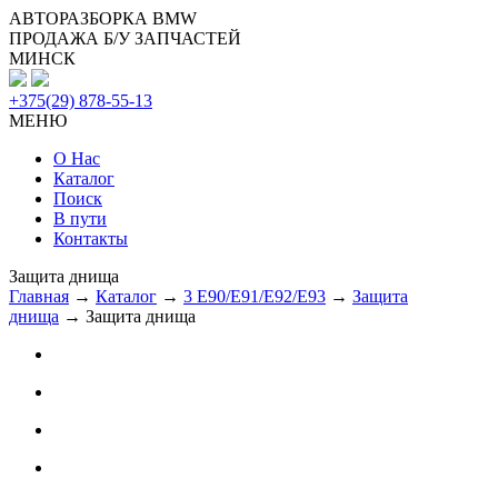
АВТОРАЗБОРКА BMW
ПРОДАЖА Б/У ЗАПЧАСТЕЙ
МИНСК
+375(29) 878-55-13
МЕНЮ
О Нас
Каталог
Поиск
В пути
Контакты
Защита днища
Главная
→
Каталог
→
3 E90/E91/E92/E93
→
Защита
днища
→ Защита днища