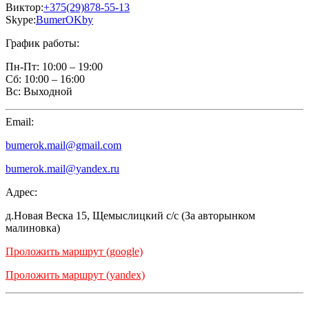
Виктор:
+375(29)878-55-13
Skype:
BumerOKby
График работы:
Пн-Пт:
10:00 – 19:00
Сб:
10:00 – 16:00
Вс:
Выходной
Email:
bumerok.mail@gmail.com
bumerok.mail@yandex.ru
Адрес:
д.Новая Веска 15, Щемыслицкий с/с (За авторынком
малиновка)
Проложить маршрут (google)
Проложить маршрут (yandex)