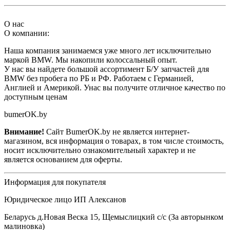
О нас
О компании:
Наша компания занимаемся уже много лет исключительно
маркой BMW. Мы накопили колоссальный опыт.
У нас вы найдете большой ассортимент Б/У запчастей для
BMW без пробега по РБ и РФ. Работаем с Германией,
Англией и Америкой. Унас вы получите отличное качество по
доступным ценам
bumerOK.by
Внимание!
Сайт BumerOK.by не является интернет-
магазином, вся информация о товарах, в том числе стоимость,
носит исключительно ознакомительный характер и не
является основанием для оферты.
Информация для покупателя
Юридическое лицо ИП Алексанов
Беларусь д.Новая Веска 15, Щемыслицкий с/с (За авторынком
малиновка)