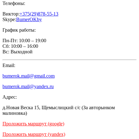
Телефоны:
Виктор:
+375(29)878-55-13
Skype:
BumerOKby
График работы:
Пн-Пт:
10:00 – 19:00
Сб:
10:00 – 16:00
Вс:
Выходной
Email:
bumerok.mail@gmail.com
bumerok.mail@yandex.ru
Адрес:
д.Новая Веска 15, Щемыслицкий с/с (За авторынком
малиновка)
Проложить маршрут (google)
Проложить маршрут (yandex)