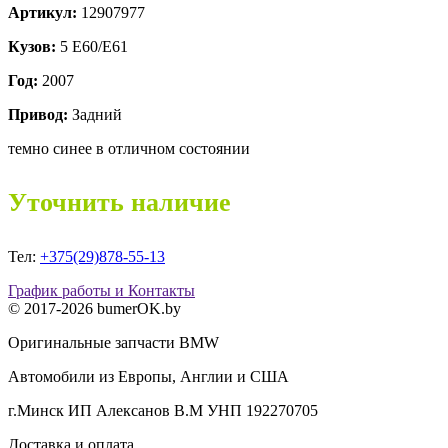
Артикул:
12907977
Кузов:
5 E60/E61
Год:
2007
Привод:
Задний
темно синее в отличном состоянии
Уточнить наличие
Тел:
+375(29)878-55-13
График работы и Контакты
© 2017-2026 bumerOK.by
Оригинальные запчасти BMW
Автомобили из Европы, Англии и США
г.Минск ИП Алексанов В.М УНП 192270705
Доставка и оплата