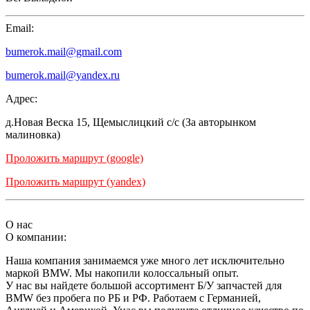
Email:
bumerok.mail@gmail.com
bumerok.mail@yandex.ru
Адрес:
д.Новая Веска 15, Щемыслицкий с/с (За авторынком
малиновка)
Проложить маршрут (google)
Проложить маршрут (yandex)
О нас
О компании:
Наша компания занимаемся уже много лет исключительно
маркой BMW. Мы накопили колоссальный опыт.
У нас вы найдете большой ассортимент Б/У запчастей для
BMW без пробега по РБ и РФ. Работаем с Германией,