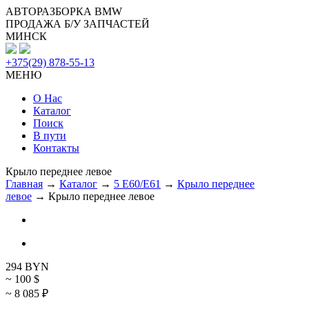
АВТОРАЗБОРКА BMW
ПРОДАЖА Б/У ЗАПЧАСТЕЙ
МИНСК
+375(29) 878-55-13
МЕНЮ
О Нас
Каталог
Поиск
В пути
Контакты
Крыло переднее левое
Главная
→
Каталог
→
5 E60/E61
→
Крыло переднее
левое
→ Крыло переднее левое
294
BYN
~ 100
$
~ 8 085
₽