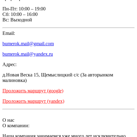
Пн-Пт:
10:00 – 19:00
Сб:
10:00 – 16:00
Вс:
Выходной
Email:
bumerok.mail@gmail.com
bumerok.mail@yandex.ru
Адрес:
д.Новая Веска 15, Щемыслицкий с/с (За авторынком
малиновка)
Проложить маршрут (google)
Проложить маршрут (yandex)
О нас
О компании:
Наша компания занимаемся уже много лет исключительно