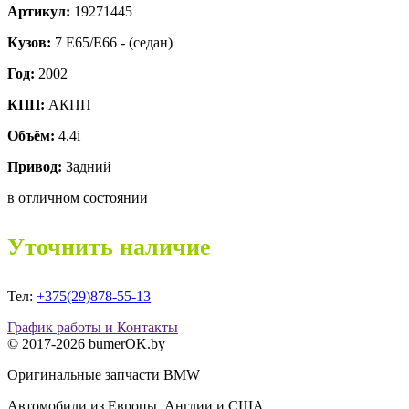
Артикул:
19271445
Кузов:
7 E65/E66 - (седан)
Год:
2002
КПП:
АКПП
Объём:
4.4i
Привод:
Задний
в отличном состоянии
Уточнить наличие
Тел:
+375(29)878-55-13
График работы и Контакты
© 2017-2026 bumerOK.by
Оригинальные запчасти BMW
Автомобили из Европы, Англии и США