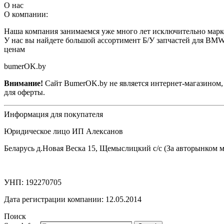
О нас
О компании:
Наша компания занимаемся уже много лет исключительно мар
У нас вы найдете большой ассортимент Б/У запчастей для BMW
ценам
bumerOK.by
Внимание!
Сайт BumerOK.by не является интернет-магазином, 
для оферты.
Информация для покупателя
Юридическое лицо ИП Алексанов
Беларусь д.Новая Веска 15, Щемыслицкий с/с (За авторынком 
УНП: 192270705
Дата регистрации компании: 12.05.2014
Поиск