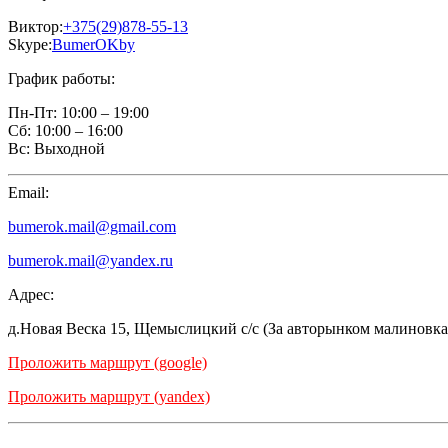
Виктор:
+375(29)878-55-13
Skype:
BumerOKby
График работы:
Пн-Пт:
10:00 – 19:00
Сб:
10:00 – 16:00
Вс:
Выходной
Email:
bumerok.mail@gmail.com
bumerok.mail@yandex.ru
Адрес:
д.Новая Веска 15, Щемыслицкий с/с (За авторынком малиновка
Проложить маршрут (google)
Проложить маршрут (yandex)