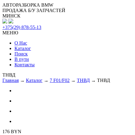
АВТОРАЗБОРКА BMW
ПРОДАЖА Б/У ЗАПЧАСТЕЙ
МИНСК
+375(29) 878-55-13
МЕНЮ
О Нас
Каталог
Поиск
В пути
Контакты
ТНВД
Главная
→
Каталог
→
7 F01/F02
→
ТНВД
→ ТНВД
176
BYN