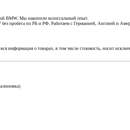
кой BMW. Мы накопили колоссальный опыт.
 без пробега по РБ и РФ. Работаем с Германией, Англией и Аме
вся информация о товарах, в том числе стоимость, носит исклю
малиновка)