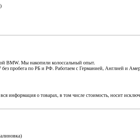
)
кой BMW. Мы накопили колоссальный опыт.
 без пробега по РБ и РФ. Работаем с Германией, Англией и Аме
вся информация о товарах, в том числе стоимость, носит исклю
малиновка)