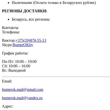
Наличными (Оплата только в Беларуских рублях)
РЕГИОНЫ ДОСТАВКИ:
Беларусь, все регионы
Контакты
Телефоны:
Виктор:
+375(29)878-55-13
Skype:
BumerOKby
График работы:
Пн-Пт:
10:00 – 19:00
Сб:
10:00 – 16:00
Вс:
Выходной
Email:
bumerok.mail@gmail.com
bumerok.mail@yandex.ru
Адрес: