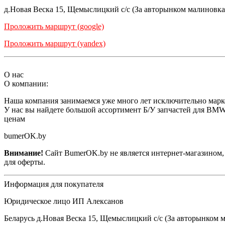
д.Новая Веска 15, Щемыслицкий с/с (За авторынком малиновка
Проложить маршрут (google)
Проложить маршрут (yandex)
О нас
О компании:
Наша компания занимаемся уже много лет исключительно мар
У нас вы найдете большой ассортимент Б/У запчастей для BMW
ценам
bumerOK.by
Внимание!
Сайт BumerOK.by не является интернет-магазином, 
для оферты.
Информация для покупателя
Юридическое лицо ИП Алексанов
Беларусь д.Новая Веска 15, Щемыслицкий с/с (За авторынком 