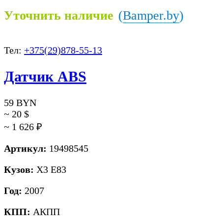
Уточнить наличие
(
Bamper.by
)
Тел:
+375(29)878-55-13
Датчик ABS
59
BYN
~ 20
$
~ 1 626
₽
Артикул:
19498545
Кузов:
X3 E83
Год:
2007
КПП:
АКПП