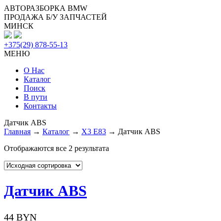
АВТОРАЗБОРКА BMW
ПРОДАЖА Б/У ЗАПЧАСТЕЙ
МИНСК
+375(29) 878-55-13
МЕНЮ
О Нас
Каталог
Поиск
В пути
Контакты
Датчик ABS
Главная
→
Каталог
→
X3 E83
→ Датчик ABS
Отображаются все 2 результата
Датчик ABS
44
BYN